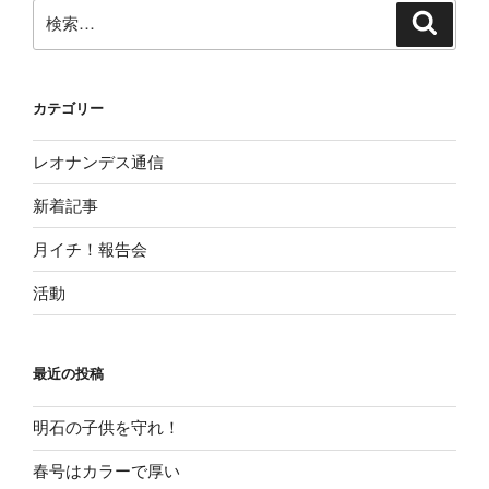
ン
検
検
索
索:
カテゴリー
レオナンデス通信
新着記事
月イチ！報告会
活動
最近の投稿
明石の子供を守れ！
春号はカラーで厚い